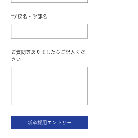
*
学校名・学部名
ご質問等ありましたらご記入くだ
さい
新卒採用エントリー