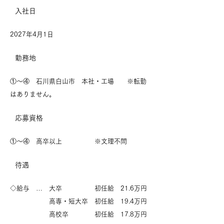
​入社日
​2027年4月1日
勤務地
①～④ 石川県白山市 本社・工場 ※転勤
はありません。
応募資格
①～④ 高卒以上
※文理不問
待遇
◇給与 … 大卒 初任給 21.6万円
高専・短大卒 初任給 19.4万円
高校卒 初任給 17.8万円