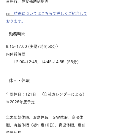
員旅行、昼食補助制度等
>>
待遇についてはこちらで詳しくご紹介して
おります。
勤務時間
8:15~17:00 (実働7時間50分）
​内休憩時間
12:00~12:45、14:45~14:55（55分）
​休日・休暇
年間休日：121日 （自社カレンダーによる）
※2026年度予定
​年末年始休暇、お盆休暇、ＧＷ休暇、慶弔休
暇、有給休暇（初年度10日)、育児休暇、産前
産後休暇