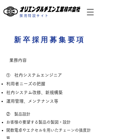
採用特設サイト
​新卒採用募集要項
業務内容
社内システムエンジニア
①
利用者ニーズの把握
社内システム改修、新規構築
運用管理、メンテナンス等
② 製品設計
お客様の要望する製品の製図・設計
関数電卓やエクセルを用いたチェーンの強度計
算