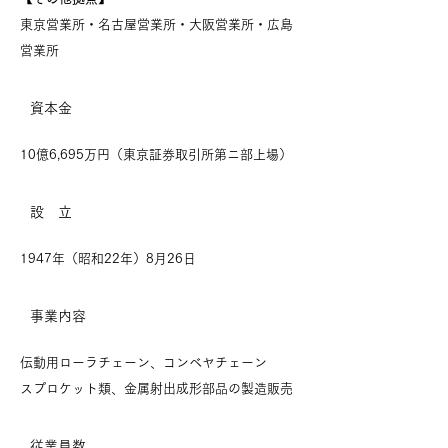
​東京営業所・名古屋営業所・大阪営業所・広島
営業所
資本金
10億6,695万円（東京証券取引所第ニ部上場）
設 立
1947年（昭和22年）8月26日
事業内容
伝動用ローラチェーン、コンベヤチェーン
スプロケット類、金属射出成形部品の製造販売
従業員数