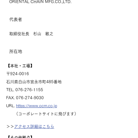
ORIENTAL CHAIN MFG.CO.,LTD.
代表者
​取締役社長 杉山 敏之
所在地
【本社・工場】
〒924-0016
石川県白山市宮永市町485番地
TEL. 076-276-1155
FAX. 076-274-9030
URL.
https://www.ocm.co.jp
​ （コーポレートサイトに飛びます）
​＞＞
アクセス詳細はこちら
【その他拠点】