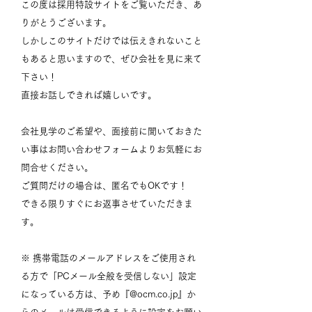
この度は採用特設サイトをご覧いただき、あ
りがとうございます。
しかしこのサイトだけでは伝えきれないこと
もあると思いますので、
​ぜひ会社を見に来て
下さい！
直接お話しできれば嬉しいです。
会社見学のご希望や、面接前に聞いておきた
い事はお問い合わせフォームよりお気軽にお
問合せください。
ご質問だけの場合は、匿名でもOKです！
できる限りすぐにお返事させていただきま
す。
※ 携帯電話のメールアドレスをご使用され
る方で「PCメール全般を受信しない」設定
になっている方は、予め『@
ocm.co.jp』か