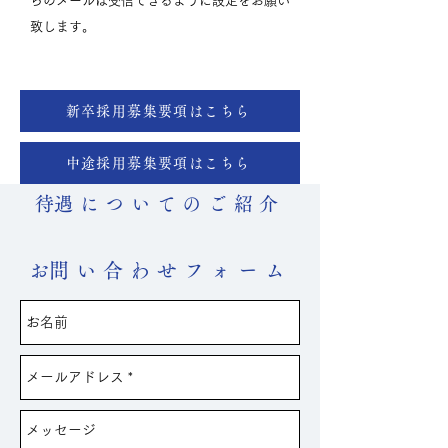
らのメールは受信できるように設定をお願い
致します。
新卒採用募集要項はこちら
中途採用募集要項はこちら
​待遇についてのご紹介
すべては社員が毎日充実して働けるように。
各種制度や、社内イベントなどをご紹介します。
​お問い合わせフォーム