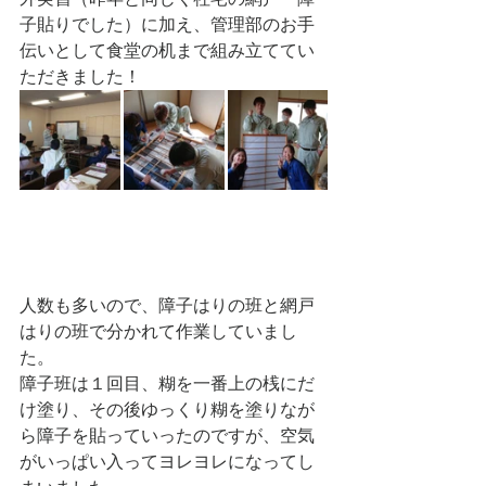
子貼りでした）に加え、管理部のお手
伝いとして食堂の机まで組み立ててい
ただきました！
人数も多いので、障子はりの班と網戸
はりの班で分かれて作業していまし
た。
障子班は１回目、糊を一番上の桟にだ
け塗り、その後ゆっくり糊を塗りなが
ら障子を貼っていったのですが、空気
がいっぱい入ってヨレヨレになってし