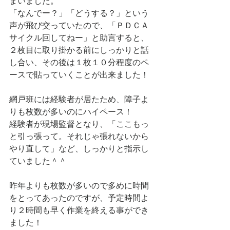
まいました。
「なんでー？」「どうする？」という
声が飛び交っていたので、「ＰＤＣＡ
サイクル回してねー」と助言すると、
２枚目に取り掛かる前にしっかりと話
し合い、その後は１枚１０分程度のペ
ースで貼っていくことが出来ました！
網戸班には経験者が居たため、障子よ
りも枚数が多いのにハイペース！
経験者が現場監督となり、「ここもっ
と引っ張って。それじゃ張れないから
やり直して」など、しっかりと指示し
ていました＾＾
昨年よりも枚数が多いので多めに時間
をとってあったのですが、予定時間よ
り２時間も早く作業を終える事ができ
ました！