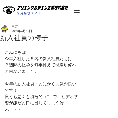
採用特設サイト
東方
2019年4月15日
新入社員の様子
こんにちは！
今年入社した９名の新入社員たちは、
２週間の座学を無事終えて現場研修へ
と向かいました。
今年の新入社員はとにかく元気が良い
です！
良くも悪くも積極的（?）で、ビデオ学
習が嫌だと口に出してしまう始
末・・・