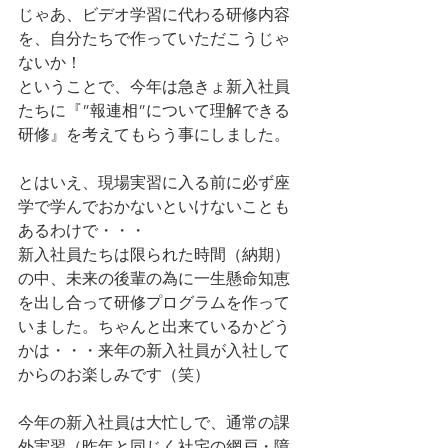
じゃあ、ビデオ学習に代わる研修内容
を、自分たちで作っていただこうじゃ
ないか！
ということで、今年は急きょ新入社員
たちに『”報連相”について理解できる
研修』を考えてもらう事にしました。
とはいえ、現場実習に入る前に必ず座
学で学んでおかないといけないことも
あるわけで・・・
新入社員たちは限られた時間（納期）
の中、未来の後輩の為に一生懸命知恵
を出し合って研修プログラムを作って
いました。ちゃんと出来ているかどう
かは・・・来年の新入社員が入社して
からのお楽しみです（笑）
今年の新入社員は大忙しで、通常の課
外実習（昨年と同じく社宅の網戸・障