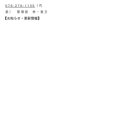
076-276-1155
（代
表）
管理部 林・東方
【お知らせ・更新情報】
5月15日
MEX金沢2026 出展のお知らせ