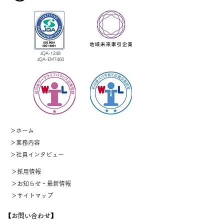
JQA-1248
​JQA-EM7460
＞
ホーム
＞業務内容
＞
社員インタビュー
＞採用情報
＞お知らせ・最新情報
＞サイトマップ
【お問い合わせ】