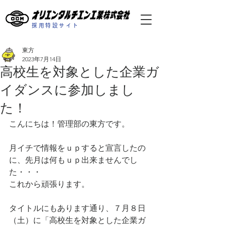
採用特設サイト
東方
2023年7月14日
高校生を対象とした企業ガ
イダンスに参加しまし
た！
こんにちは！管理部の東方です。
月イチで情報をｕｐすると宣言したの
に、先月は何もｕｐ出来ませんでし
た・・・
これから頑張ります。
タイトルにもあります通り、７月８日
（土）に「高校生を対象とした企業ガ