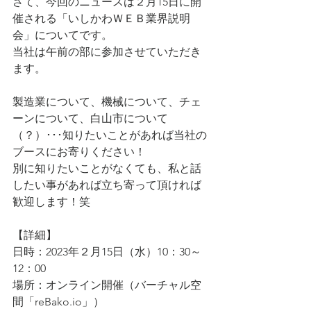
さて、今回のニュースは２月15日に開
催される「いしかわＷＥＢ業界説明
会」についてです。
当社は午前の部に参加させていただき
ます。
製造業について、機械について、チェ
ーンについて、白山市について
（？）･･･知りたいことがあれば当社の
ブースにお寄りください！
別に知りたいことがなくても、私と話
したい事があれば立ち寄って頂ければ
歓迎します！笑
【詳細】
日時：2023年２月15日（水）10：30～
12：00
場所：オンライン開催（バーチャル空
間「reBako.io」）