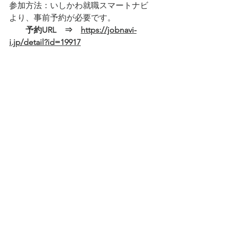
参加方法：いしかわ就職スマートナビ
より、事前予約が必要です。
　　予約URL　⇒　
https://jobnavi-
i.jp/detail?id=19917