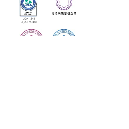
JQA-1248
​JQA-EM7460
＞
ホーム
＞業務内容
＞
社員インタビュー
＞採用情報
＞お知らせ・最新情報
＞サイトマップ
【お問い合わせ】
076-276-1155
（代