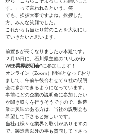
から「こちらこそよろしくお願いしま
す。」って言われるという。笑
でも、挨拶大事ですよね。挨拶した
方、みんな笑顔でした。
これからも当たり前のことを大切にし
ていきたいと思います。
前置きが長くなりましたが本題です。
２月16日に、石川県主催の
”いしかわ
WEB業界説明会”
に参加します！
オンライン（Zoom）開催となっており
まして、午前午後合わせて６社の説明
会に参加できるようになっています。
事前にどの企業の説明会に参加したい
か聞き取りを行うそうですので、製造
業に興味のある方は、当社の説明会も
希望して下さると嬉しいです。
当社は様々な業界と取引がありますの
で、製造業以外の事も質問して下さっ